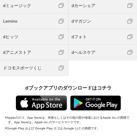
dミュージック
dカーシェア
Lemino
dマガジン
dヒッツ
dフォト
dアニメストア
dヘルスケア
ドコモスポーツくじ
dブックアプリのダウンロードはコチラ
Appleのロゴ、App Storeは、米国もしくはその他の国や地域におけるApple Inc.の商標で
す。App Storeは、Apple Inc.のサービスマークです。
Google Play および Google Play ロゴは Google LLC の商標です。