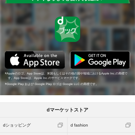
Appleのロゴ、App Storeは、米国もしくはその他の国や地域におけるApple Inc.の商標で
す。App Storeは、Apple Inc.のサービスマークです。
Google Play および Google Play ロゴは Google LLC の商標です。
dマーケットストア
dショッピング
d fashion