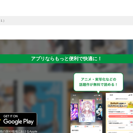
１）
アプリならもっと便利で快適に！
の他の国や地域におけるApple