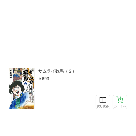
サムライ数馬（２）
693
試し読み
カートへ