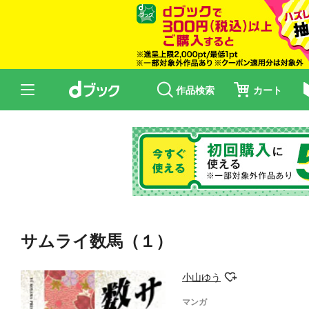
作品検索
カート
サムライ数馬（１）
小山ゆう
マンガ