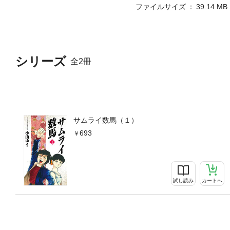
ファイルサイズ
39.14 MB
シリーズ
全2冊
サムライ数馬（１）
693
試し読み
カートへ