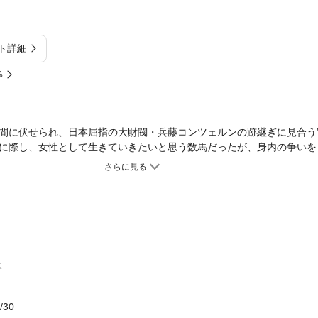
ト詳細
%
間に伏せられ、日本屈指の大財閥・兵藤コンツェルンの跡継ぎに見合う”
に際し、女性として生きていきたいと思う数馬だったが、身内の争いを
…！？
ス
/30