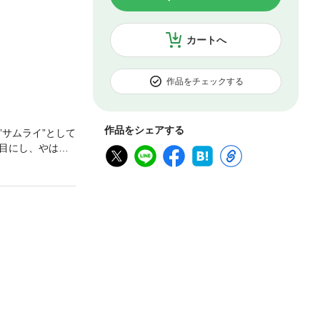
カートへ
作品をチェックする
作品をシェアする
サムライ”として
目にし、やはり