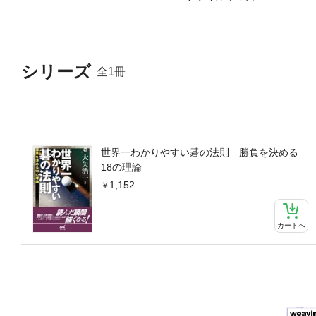
シリーズ
全1冊
世界一わかりやすい碁の法則 勝負を決める
18の理論
1,152
カートへ