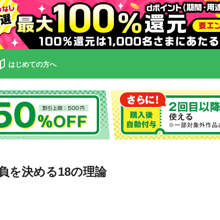
はじめての方へ
負を決める18の理論