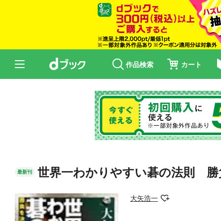
作品検索
カート
世界一わかりやすい碁の法則 勝
最新刊
大矢浩一