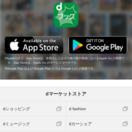
Appleのロゴ、App Storeは、米国もしくはその他の国や地域におけるApple Inc.の商標で
す。App Storeは、Apple Inc.のサービスマークです。
Google Play および Google Play ロゴは Google LLC の商標です。
dマーケットストア
dショッピング
d fashion
dミュージック
dカーシェア