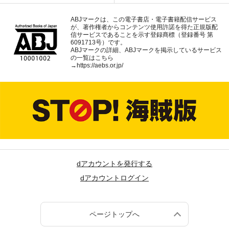
ABJマークは、この電子書店・電子書籍配信サービス
が、著作権者からコンテンツ使用許諾を得た正規版配
信サービスであることを示す登録商標（登録番号 第
6091713号）です。
ABJマークの詳細、ABJマークを掲示しているサービス
の一覧はこちら
→
https://aebs.or.jp/
dアカウントを発行する
dアカウントログイン
ページトップへ