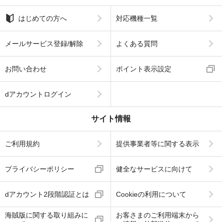
はじめての方へ
対応機種一覧
メールサービス登録/解除
よくある質問
お問い合わせ
ポイント表示設定
dアカウントログイン
サイト情報
ご利用規約
提供事業者等に関する表示
プライバシーポリシー
健全なサービスに向けて
dアカウント2段階認証とは
Cookieの利用について
海賊版に関する取り組みに
お客さまのご利用端末から