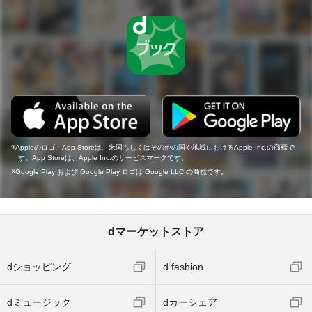
Appleのロゴ、App Storeは、米国もしくはその他の国や地域におけるApple Inc.の商標で
す。App Storeは、Apple Inc.のサービスマークです。
Google Play および Google Play ロゴは Google LLC の商標です。
dマーケットストア
dショッピング
d fashion
dミュージック
dカーシェア