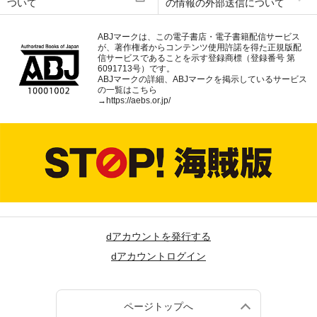
ついて
の情報の外部送信について
ABJマークは、この電子書店・電子書籍配信サービス
が、著作権者からコンテンツ使用許諾を得た正規版配
信サービスであることを示す登録商標（登録番号 第
6091713号）です。
ABJマークの詳細、ABJマークを掲示しているサービス
の一覧はこちら
→
https://aebs.or.jp/
dアカウントを発行する
dアカウントログイン
ページトップへ