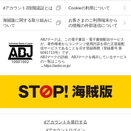
dアカウント2段階認証とは
Cookieの利用について
海賊版に関する取り組みに
お客さまのご利用端末から
ついて
の情報の外部送信について
ABJマークは、この電子書店・電子書籍配信サービス
が、著作権者からコンテンツ使用許諾を得た正規版配
信サービスであることを示す登録商標（登録番号 第
6091713号）です。
ABJマークの詳細、ABJマークを掲示しているサービス
の一覧はこちら
→
https://aebs.or.jp/
dアカウントを発行する
dアカウントログイン