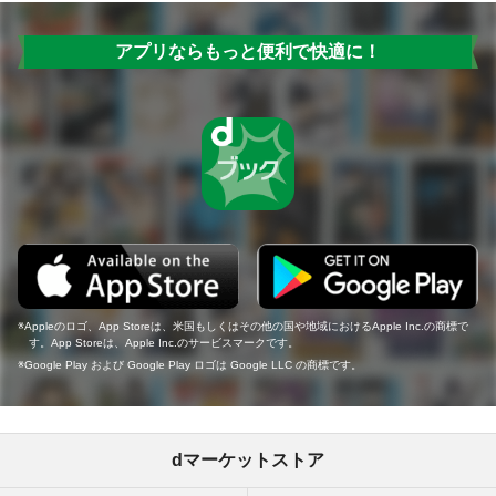
アプリならもっと便利で快適に！
Appleのロゴ、App Storeは、米国もしくはその他の国や地域におけるApple Inc.の商標で
す。App Storeは、Apple Inc.のサービスマークです。
Google Play および Google Play ロゴは Google LLC の商標です。
dマーケットストア