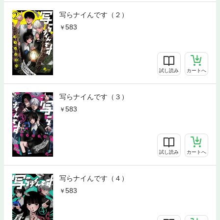
写らナイんです（２）
583
試し読み
カートへ
写らナイんです（３）
583
試し読み
カートへ
写らナイんです（４）
583