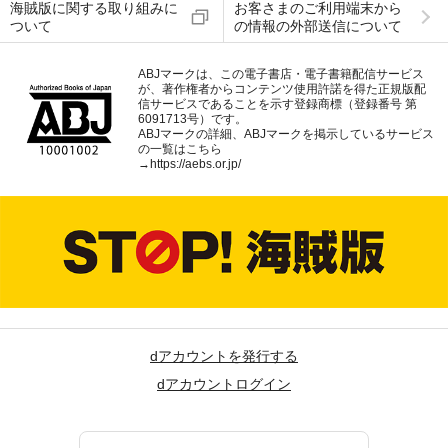
海賊版に関する取り組みに
お客さまのご利用端末から
ついて
の情報の外部送信について
ABJマークは、この電子書店・電子書籍配信サービス
が、著作権者からコンテンツ使用許諾を得た正規版配
信サービスであることを示す登録商標（登録番号 第
6091713号）です。
ABJマークの詳細、ABJマークを掲示しているサービス
の一覧はこちら
→
https://aebs.or.jp/
dアカウントを発行する
dアカウントログイン