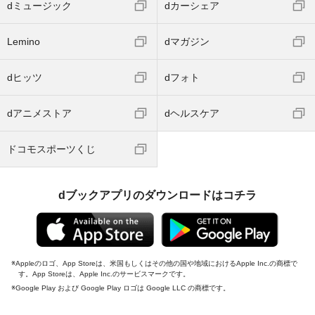
dミュージック
dカーシェア
Lemino
dマガジン
dヒッツ
dフォト
dアニメストア
dヘルスケア
ドコモスポーツくじ
dブックアプリのダウンロードはコチラ
Appleのロゴ、App Storeは、米国もしくはその他の国や地域におけるApple Inc.の商標で
す。App Storeは、Apple Inc.のサービスマークです。
Google Play および Google Play ロゴは Google LLC の商標です。