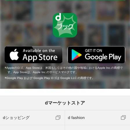
Appleのロゴ、App Storeは、米国もしくはその他の国や地域におけるApple Inc.の商標で
す。App Storeは、Apple Inc.のサービスマークです。
Google Play および Google Play ロゴは Google LLC の商標です。
dマーケットストア
dショッピング
d fashion