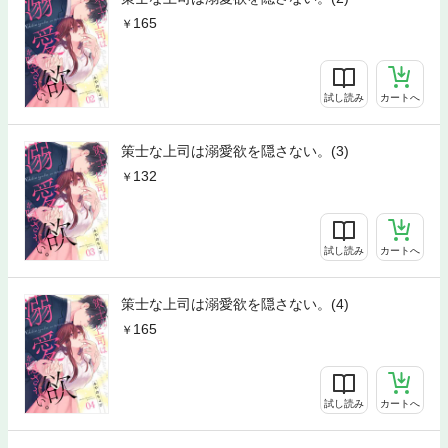
165
試し読み
カートへ
策士な上司は溺愛欲を隠さない。(3)
132
試し読み
カートへ
策士な上司は溺愛欲を隠さない。(4)
165
試し読み
カートへ