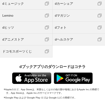
dミュージック
dカーシェア
Lemino
dマガジン
dヒッツ
dフォト
dアニメストア
dヘルスケア
ドコモスポーツくじ
dブックアプリのダウンロードはコチラ
Appleのロゴ、App Storeは、米国もしくはその他の国や地域におけるApple Inc.の商標で
す。App Storeは、Apple Inc.のサービスマークです。
Google Play および Google Play ロゴは Google LLC の商標です。