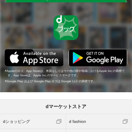
Appleのロゴ、App Storeは、米国もしくはその他の国や地域におけるApple Inc.の商標で
す。App Storeは、Apple Inc.のサービスマークです。
Google Play および Google Play ロゴは Google LLC の商標です。
dマーケットストア
dショッピング
d fashion