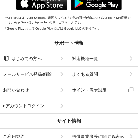
Appleのロゴ、App Storeは、米国もしくはその他の国や地域におけるApple Inc.の商標で
す。App Storeは、Apple Inc.のサービスマークです。
Google Play および Google Play ロゴは Google LLC の商標です。
サポート情報
はじめての方へ
対応機種一覧
メールサービス登録/解除
よくある質問
お問い合わせ
ポイント表示設定
dアカウントログイン
サイト情報
ご利用規約
提供事業者等に関する表示