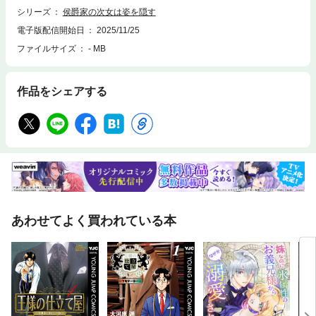
シリーズ
侯爵家の次女は姿を隠す
電子版配信開始日
2025/11/25
ファイルサイズ
- MB
作品をシェアする
あわせてよく買われている本