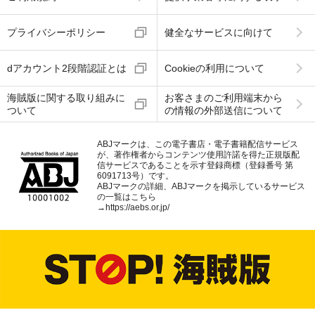
プライバシーポリシー
健全なサービスに向けて
dアカウント2段階認証とは
Cookieの利用について
海賊版に関する取り組みに
お客さまのご利用端末から
ついて
の情報の外部送信について
ABJマークは、この電子書店・電子書籍配信サービス
が、著作権者からコンテンツ使用許諾を得た正規版配
信サービスであることを示す登録商標（登録番号 第
6091713号）です。
ABJマークの詳細、ABJマークを掲示しているサービス
の一覧はこちら
→
https://aebs.or.jp/