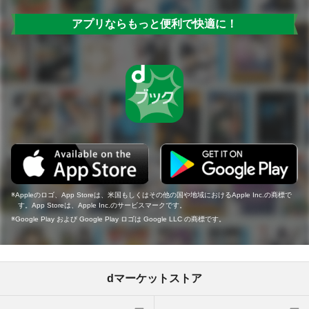
アプリならもっと便利で快適に！
Appleのロゴ、App Storeは、米国もしくはその他の国や地域におけるApple Inc.の商標で
す。App Storeは、Apple Inc.のサービスマークです。
Google Play および Google Play ロゴは Google LLC の商標です。
dマーケットストア