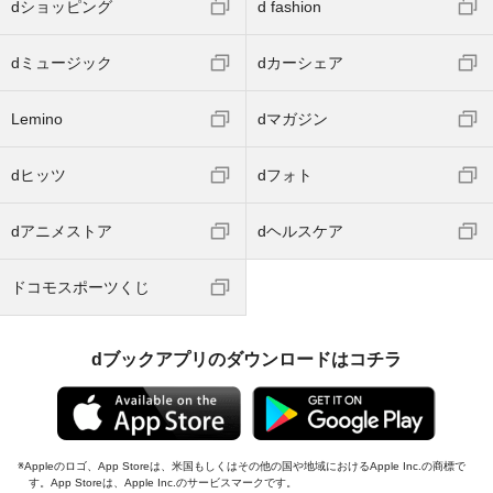
dショッピング
d fashion
dミュージック
dカーシェア
Lemino
dマガジン
dヒッツ
dフォト
dアニメストア
dヘルスケア
ドコモスポーツくじ
dブックアプリのダウンロードはコチラ
Appleのロゴ、App Storeは、米国もしくはその他の国や地域におけるApple Inc.の商標で
す。App Storeは、Apple Inc.のサービスマークです。