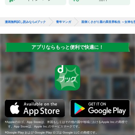
漫画無料試し読みならdブック
青年マンガ
面倒くさがり屋の異世界転生 ～女神を
アプリならもっと便利で快適に！
Appleのロゴ、App Storeは、米国もしくはその他の国や地域におけるApple Inc.の商標で
す。App Storeは、Apple Inc.のサービスマークです。
Google Play および Google Play ロゴは Google LLC の商標です。