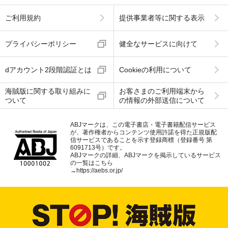
ご利用規約
提供事業者等に関する表示
プライバシーポリシー
健全なサービスに向けて
dアカウント2段階認証とは
Cookieの利用について
海賊版に関する取り組みに
お客さまのご利用端末から
ついて
の情報の外部送信について
ABJマークは、この電子書店・電子書籍配信サービス
が、著作権者からコンテンツ使用許諾を得た正規版配
信サービスであることを示す登録商標（登録番号 第
6091713号）です。
ABJマークの詳細、ABJマークを掲示しているサービス
の一覧はこちら
→
https://aebs.or.jp/