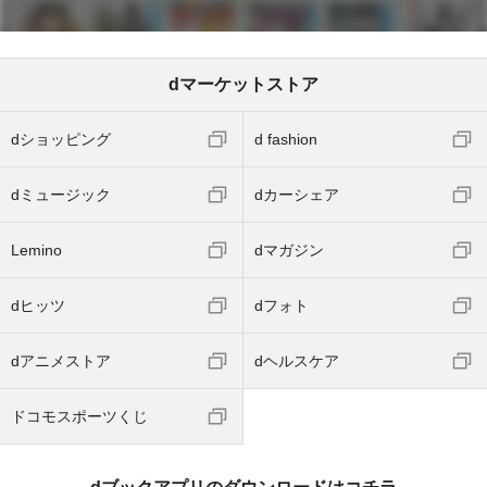
dマーケットストア
dショッピング
d fashion
dミュージック
dカーシェア
Lemino
dマガジン
dヒッツ
dフォト
dアニメストア
dヘルスケア
ドコモスポーツくじ