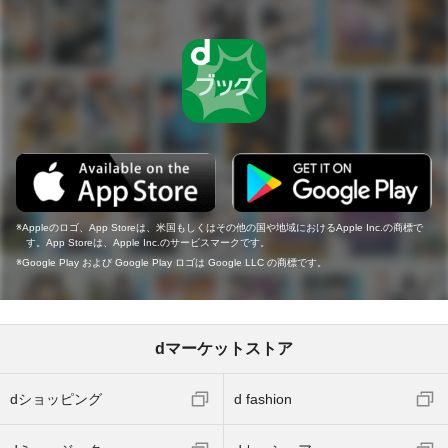
Appleのロゴ、App Storeは、米国もしくはその他の国や地域におけるApple Inc.の商標で
す。App Storeは、Apple Inc.のサービスマークです。
Google Play および Google Play ロゴは Google LLC の商標です。
dマーケットストア
dショッピング
d fashion