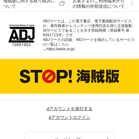
海賊版に関する取り組みに
お客さまのご利用端末から
ついて
の情報の外部送信について
ABJマークは、この電子書店・電子書籍配信サービス
が、著作権者からコンテンツ使用許諾を得た正規版配
信サービスであることを示す登録商標（登録番号 第
6091713号）です。
ABJマークの詳細、ABJマークを掲示しているサービス
の一覧はこちら
→
https://aebs.or.jp/
dアカウントを発行する
dアカウントログイン