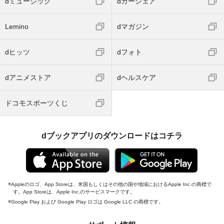
dミュージック
dカーシェア
Lemino
dマガジン
dヒッツ
dフォト
dアニメストア
dヘルスケア
ドコモスポーツくじ
dブックアプリのダウンロードはコチラ
Appleのロゴ、App Storeは、米国もしくはその他の国や地域におけるApple Inc.の商標で
す。App Storeは、Apple Inc.のサービスマークです。
Google Play および Google Play ロゴは Google LLC の商標です。