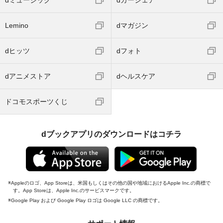
dミュージック
dカーシェア
Lemino
dマガジン
dヒッツ
dフォト
dアニメストア
dヘルスケア
ドコモスポーツくじ
dブックアプリのダウンロードはコチラ
Appleのロゴ、App Storeは、米国もしくはその他の国や地域におけるApple Inc.の商標で
す。App Storeは、Apple Inc.のサービスマークです。
Google Play および Google Play ロゴは Google LLC の商標です。