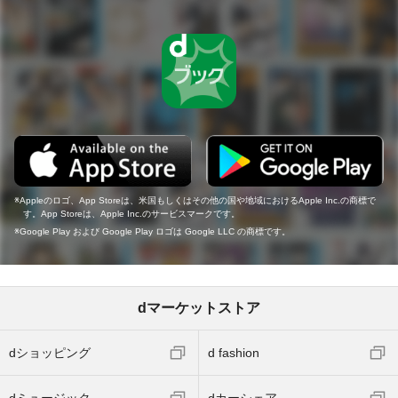
Appleのロゴ、App Storeは、米国もしくはその他の国や地域におけるApple Inc.の商標で
す。App Storeは、Apple Inc.のサービスマークです。
Google Play および Google Play ロゴは Google LLC の商標です。
dマーケットストア
dショッピング
d fashion