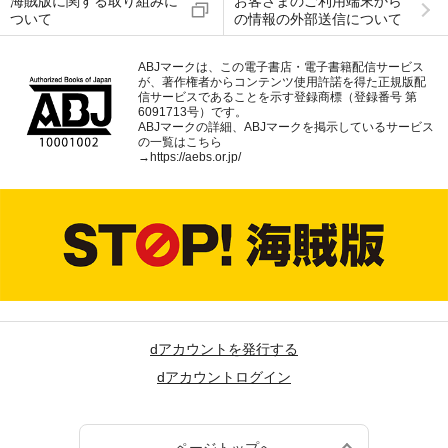
海賊版に関する取り組みに
お客さまのご利用端末から
ついて
の情報の外部送信について
ABJマークは、この電子書店・電子書籍配信サービス
が、著作権者からコンテンツ使用許諾を得た正規版配
信サービスであることを示す登録商標（登録番号 第
6091713号）です。
ABJマークの詳細、ABJマークを掲示しているサービス
の一覧はこちら
→
https://aebs.or.jp/
dアカウントを発行する
dアカウントログイン
ページトップへ