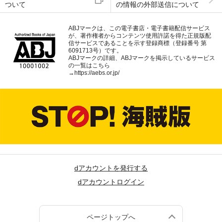
ついて
の情報の外部送信について
ABJマークは、この電子書店・電子書籍配信サービス
が、著作権者からコンテンツ使用許諾を得た正規版配
信サービスであることを示す登録商標（登録番号 第
6091713号）です。
ABJマークの詳細、ABJマークを掲示しているサービス
の一覧はこちら
→
https://aebs.or.jp/
dアカウントを発行する
dアカウントログイン
ページトップへ