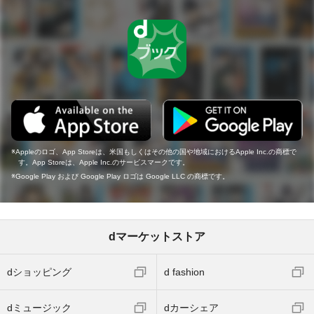
Appleのロゴ、App Storeは、米国もしくはその他の国や地域におけるApple Inc.の商標で
す。App Storeは、Apple Inc.のサービスマークです。
Google Play および Google Play ロゴは Google LLC の商標です。
dマーケットストア
dショッピング
d fashion
dミュージック
dカーシェア