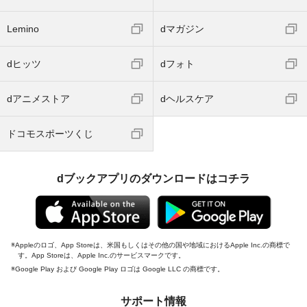
Lemino
dマガジン
dヒッツ
dフォト
dアニメストア
dヘルスケア
ドコモスポーツくじ
dブックアプリのダウンロードはコチラ
Appleのロゴ、App Storeは、米国もしくはその他の国や地域におけるApple Inc.の商標で
す。App Storeは、Apple Inc.のサービスマークです。
Google Play および Google Play ロゴは Google LLC の商標です。
サポート情報