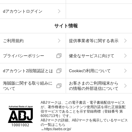
dアカウントログイン
サイト情報
ご利用規約
提供事業者等に関する表示
プライバシーポリシー
健全なサービスに向けて
dアカウント2段階認証とは
Cookieの利用について
海賊版に関する取り組みに
お客さまのご利用端末から
ついて
の情報の外部送信について
ABJマークは、この電子書店・電子書籍配信サービス
が、著作権者からコンテンツ使用許諾を得た正規版配
信サービスであることを示す登録商標（登録番号 第
6091713号）です。
ABJマークの詳細、ABJマークを掲示しているサービス
の一覧はこちら
→
https://aebs.or.jp/