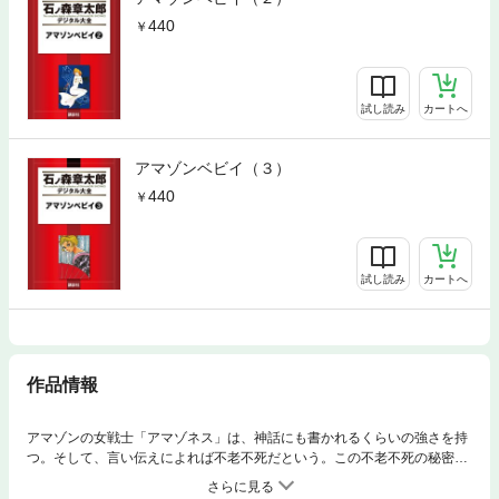
440
試し読み
カートへ
アマゾンベビイ（３）
440
試し読み
カートへ
作品情報
アマゾンの女戦士「アマゾネス」は、神話にも書かれるくらいの強さを持
つ。そして、言い伝えによれば不老不死だという。この不老不死の秘密を
解き明かす為、世界的権威の人類学者・右朴念博士が探検隊を組織してア
マゾンの奥地に分け入った。その結果、アマゾネスの一人を生捕りにす