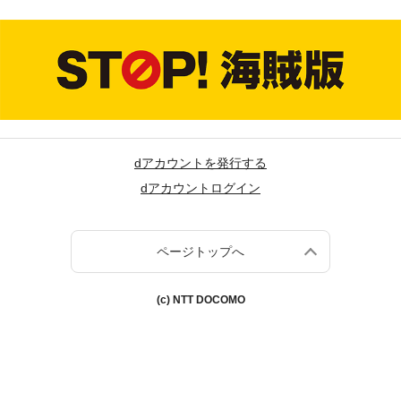
dアカウントを発行する
dアカウントログイン
ページトップへ
(c) NTT DOCOMO