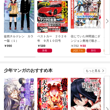
徒然チルドレン カラ
ベストカー ２０２６
信じていた仲間達にダ
魔女
ー版（１）
年 ９月１０日号
ンジョン奥地で殺され
かけたがギフト『無限
589
792
88
7
990
ガチャ』でレベル９９
新着
試読フル
割引
試
９９の仲間達を手に入
れて元パーティーメン
バーと世界に復讐＆
『ざまぁ！』します！
少年マンガのおすすめ本
もっと見る
（１）