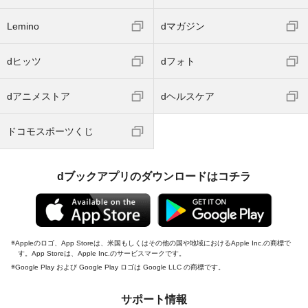
Lemino
dマガジン
dヒッツ
dフォト
dアニメストア
dヘルスケア
ドコモスポーツくじ
dブックアプリのダウンロードはコチラ
Appleのロゴ、App Storeは、米国もしくはその他の国や地域におけるApple Inc.の商標で
す。App Storeは、Apple Inc.のサービスマークです。
Google Play および Google Play ロゴは Google LLC の商標です。
サポート情報