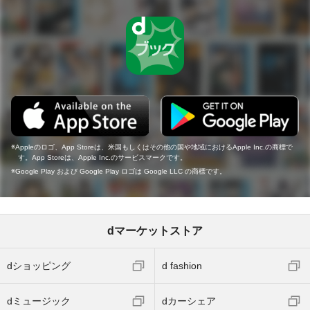
Appleのロゴ、App Storeは、米国もしくはその他の国や地域におけるApple Inc.の商標で
す。App Storeは、Apple Inc.のサービスマークです。
Google Play および Google Play ロゴは Google LLC の商標です。
dマーケットストア
dショッピング
d fashion
dミュージック
dカーシェア