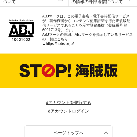
ついて
の情報の外部送信について
ABJマークは、この電子書店・電子書籍配信サービス
が、著作権者からコンテンツ使用許諾を得た正規版配
信サービスであることを示す登録商標（登録番号 第
6091713号）です。
ABJマークの詳細、ABJマークを掲示しているサービス
の一覧はこちら
→
https://aebs.or.jp/
dアカウントを発行する
dアカウントログイン
ページトップへ