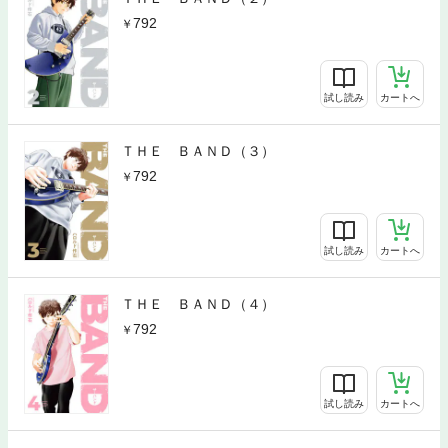
792
試し読み
カートへ
ＴＨＥ ＢＡＮＤ（３）
792
試し読み
カートへ
ＴＨＥ ＢＡＮＤ（４）
792
試し読み
カートへ