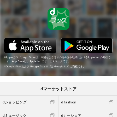
Appleのロゴ、App Storeは、米国もしくはその他の国や地域におけるApple Inc.の商標で
す。App Storeは、Apple Inc.のサービスマークです。
Google Play および Google Play ロゴは Google LLC の商標です。
dマーケットストア
dショッピング
d fashion
dミュージック
dカーシェア