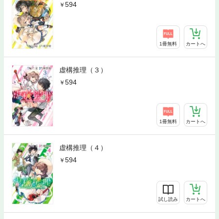
594
1冊無料
カートへ
虚構推理（３）
594
1冊無料
カートへ
虚構推理（４）
594
試し読み
カートへ