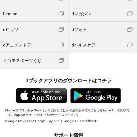
Lemino
dマガジン
dヒッツ
dフォト
dアニメストア
dヘルスケア
ドコモスポーツくじ
dブックアプリのダウンロードはコチラ
Appleのロゴ、App Storeは、米国もしくはその他の国や地域におけるApple Inc.の商標で
す。App Storeは、Apple Inc.のサービスマークです。
Google Play および Google Play ロゴは Google LLC の商標です。
サポート情報