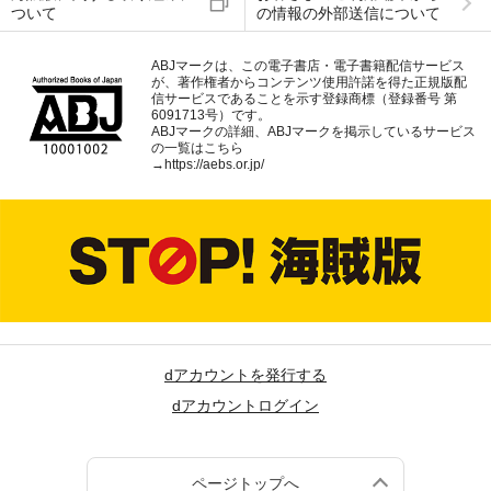
ついて
の情報の外部送信について
ABJマークは、この電子書店・電子書籍配信サービス
が、著作権者からコンテンツ使用許諾を得た正規版配
信サービスであることを示す登録商標（登録番号 第
6091713号）です。
ABJマークの詳細、ABJマークを掲示しているサービス
の一覧はこちら
→
https://aebs.or.jp/
dアカウントを発行する
dアカウントログイン
ページトップへ