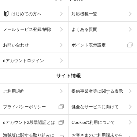
はじめての方へ
対応機種一覧
メールサービス登録/解除
よくある質問
お問い合わせ
ポイント表示設定
dアカウントログイン
サイト情報
ご利用規約
提供事業者等に関する表示
プライバシーポリシー
健全なサービスに向けて
dアカウント2段階認証とは
Cookieの利用について
海賊版に関する取り組みに
お客さまのご利用端末から