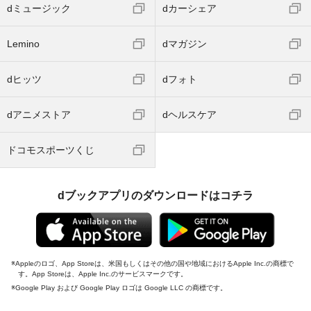
dミュージック
dカーシェア
Lemino
dマガジン
dヒッツ
dフォト
dアニメストア
dヘルスケア
ドコモスポーツくじ
dブックアプリのダウンロードはコチラ
Appleのロゴ、App Storeは、米国もしくはその他の国や地域におけるApple Inc.の商標で
す。App Storeは、Apple Inc.のサービスマークです。
Google Play および Google Play ロゴは Google LLC の商標です。