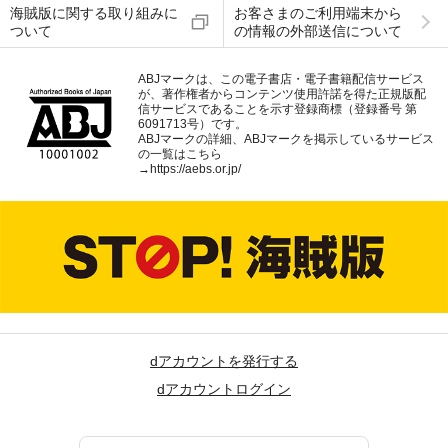
海賊版に関する取り組みに
お客さまのご利用端末から
ついて
の情報の外部送信について
ABJマークは、この電子書店・電子書籍配信サービス
が、著作権者からコンテンツ使用許諾を得た正規版配
信サービスであることを示す登録商標（登録番号 第
6091713号）です。
ABJマークの詳細、ABJマークを掲示しているサービス
の一覧はこちら
→
https://aebs.or.jp/
dアカウントを発行する
dアカウントログイン