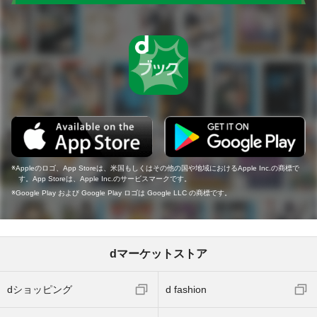
Appleのロゴ、App Storeは、米国もしくはその他の国や地域におけるApple Inc.の商標で
す。App Storeは、Apple Inc.のサービスマークです。
Google Play および Google Play ロゴは Google LLC の商標です。
dマーケットストア
dショッピング
d fashion