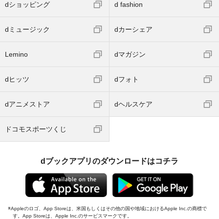
dショッピング
d fashion
dミュージック
dカーシェア
Lemino
dマガジン
dヒッツ
dフォト
dアニメストア
dヘルスケア
ドコモスポーツくじ
dブックアプリのダウンロードはコチラ
Appleのロゴ、App Storeは、米国もしくはその他の国や地域におけるApple Inc.の商標で
す。App Storeは、Apple Inc.のサービスマークです。