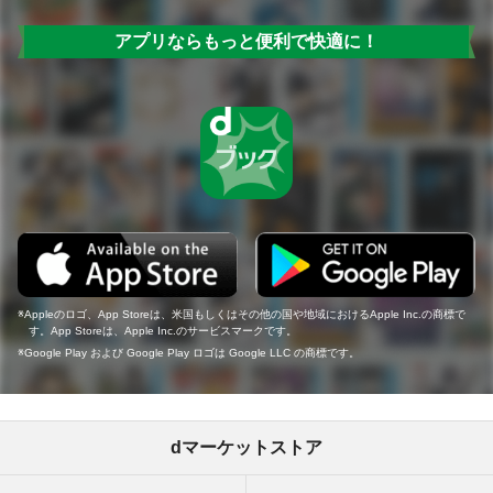
アプリならもっと便利で快適に！
Appleのロゴ、App Storeは、米国もしくはその他の国や地域におけるApple Inc.の商標で
す。App Storeは、Apple Inc.のサービスマークです。
Google Play および Google Play ロゴは Google LLC の商標です。
dマーケットストア