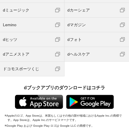
dミュージック
dカーシェア
Lemino
dマガジン
dヒッツ
dフォト
dアニメストア
dヘルスケア
ドコモスポーツくじ
dブックアプリのダウンロードはコチラ
Appleのロゴ、App Storeは、米国もしくはその他の国や地域におけるApple Inc.の商標で
す。App Storeは、Apple Inc.のサービスマークです。
Google Play および Google Play ロゴは Google LLC の商標です。