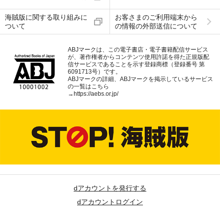
海賊版に関する取り組みに
お客さまのご利用端末から
ついて
の情報の外部送信について
ABJマークは、この電子書店・電子書籍配信サービス
が、著作権者からコンテンツ使用許諾を得た正規版配
信サービスであることを示す登録商標（登録番号 第
6091713号）です。
ABJマークの詳細、ABJマークを掲示しているサービス
の一覧はこちら
→
https://aebs.or.jp/
dアカウントを発行する
dアカウントログイン