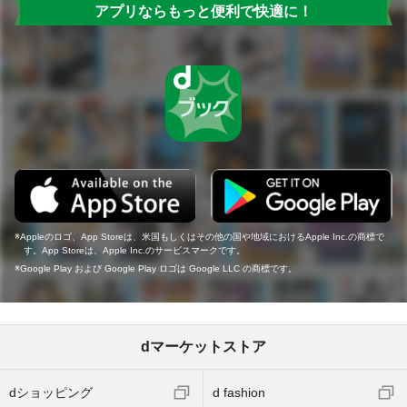
アプリならもっと便利で快適に！
Appleのロゴ、App Storeは、米国もしくはその他の国や地域におけるApple Inc.の商標で
す。App Storeは、Apple Inc.のサービスマークです。
Google Play および Google Play ロゴは Google LLC の商標です。
dマーケットストア
dショッピング
d fashion