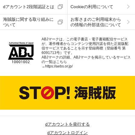
dアカウント2段階認証とは
Cookieの利用について
海賊版に関する取り組みに
お客さまのご利用端末から
ついて
の情報の外部送信について
ABJマークは、この電子書店・電子書籍配信サービス
が、著作権者からコンテンツ使用許諾を得た正規版配
信サービスであることを示す登録商標（登録番号 第
6091713号）です。
ABJマークの詳細、ABJマークを掲示しているサービス
の一覧はこちら
→
https://aebs.or.jp/
dアカウントを発行する
dアカウントログイン