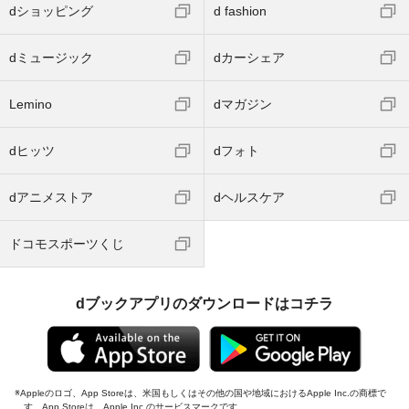
dショッピング
d fashion
dミュージック
dカーシェア
Lemino
dマガジン
dヒッツ
dフォト
dアニメストア
dヘルスケア
ドコモスポーツくじ
dブックアプリのダウンロードはコチラ
Appleのロゴ、App Storeは、米国もしくはその他の国や地域におけるApple Inc.の商標で
す。App Storeは、Apple Inc.のサービスマークです。