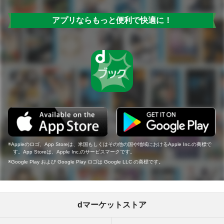
アプリならもっと便利で快適に！
Appleのロゴ、App Storeは、米国もしくはその他の国や地域におけるApple Inc.の商標で
す。App Storeは、Apple Inc.のサービスマークです。
Google Play および Google Play ロゴは Google LLC の商標です。
dマーケットストア