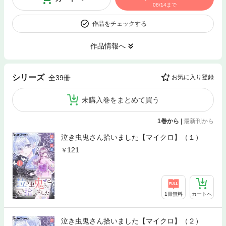
08/14まで
作品をチェックする
作品情報へ
シリーズ
全39冊
お気に入り登録
未購入巻をまとめて買う
1巻から
|
最新刊から
泣き虫鬼さん拾いました【マイクロ】（１）
121
1冊無料
カートへ
泣き虫鬼さん拾いました【マイクロ】（２）