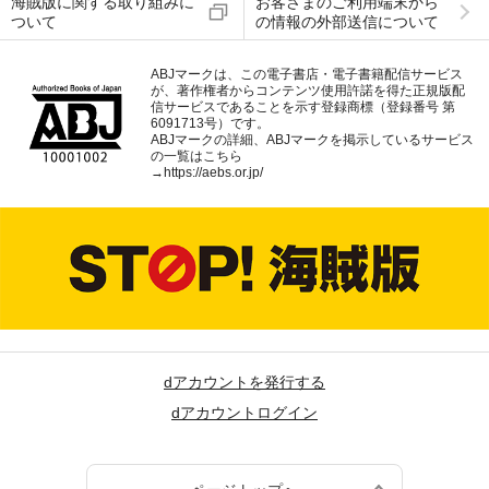
海賊版に関する取り組みに
お客さまのご利用端末から
ついて
の情報の外部送信について
ABJマークは、この電子書店・電子書籍配信サービス
が、著作権者からコンテンツ使用許諾を得た正規版配
信サービスであることを示す登録商標（登録番号 第
6091713号）です。
ABJマークの詳細、ABJマークを掲示しているサービス
の一覧はこちら
→
https://aebs.or.jp/
dアカウントを発行する
dアカウントログイン