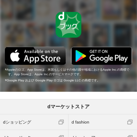
Appleのロゴ、App Storeは、米国もしくはその他の国や地域におけるApple Inc.の商標で
す。App Storeは、Apple Inc.のサービスマークです。
Google Play および Google Play ロゴは Google LLC の商標です。
dマーケットストア
dショッピング
d fashion