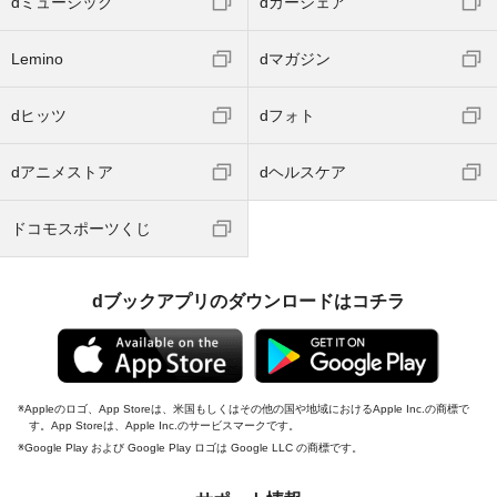
dミュージック
dカーシェア
Lemino
dマガジン
dヒッツ
dフォト
dアニメストア
dヘルスケア
ドコモスポーツくじ
dブックアプリのダウンロードはコチラ
Appleのロゴ、App Storeは、米国もしくはその他の国や地域におけるApple Inc.の商標で
す。App Storeは、Apple Inc.のサービスマークです。
Google Play および Google Play ロゴは Google LLC の商標です。