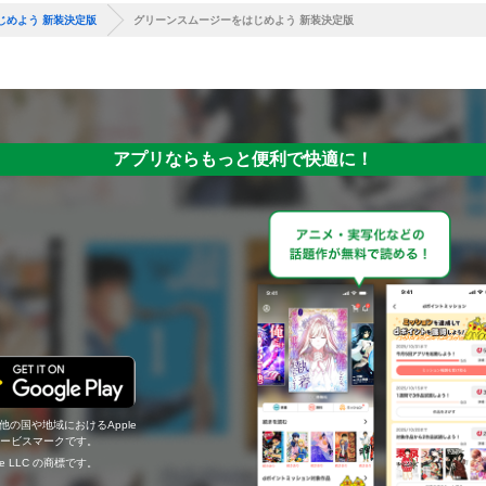
じめよう 新装決定版
グリーンスムージーをはじめよう 新装決定版
アプリならもっと便利で快適に！
の他の国や地域におけるApple
c.のサービスマークです。
ogle LLC の商標です。