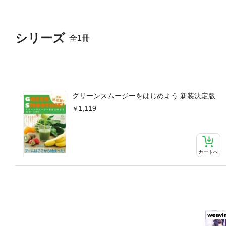
シリーズ
全1冊
グリーンスムージーをはじめよう 新装決定版
1,119
カートへ