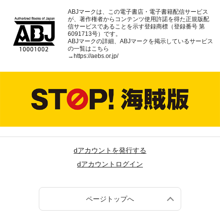
ABJマークは、この電子書店・電子書籍配信サービス
が、著作権者からコンテンツ使用許諾を得た正規版配
信サービスであることを示す登録商標（登録番号 第
6091713号）です。
ABJマークの詳細、ABJマークを掲示しているサービス
の一覧はこちら
→
https://aebs.or.jp/
dアカウントを発行する
dアカウントログイン
ページトップへ