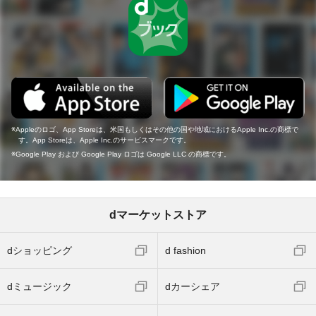
Appleのロゴ、App Storeは、米国もしくはその他の国や地域におけるApple Inc.の商標で
す。App Storeは、Apple Inc.のサービスマークです。
Google Play および Google Play ロゴは Google LLC の商標です。
dマーケットストア
dショッピング
d fashion
dミュージック
dカーシェア