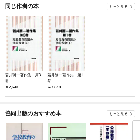
OMIC
同じ作者の本
もっと見る
若井彌一著作集 第3
若井彌一著作集 第1
巻
巻
2,640
2,640
協同出版のおすすめ本
もっと見る