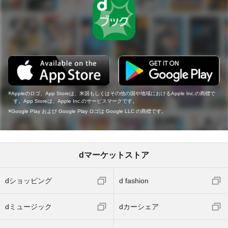
Appleのロゴ、App Storeは、米国もしくはその他の国や地域におけるApple Inc.の商標で
す。App Storeは、Apple Inc.のサービスマークです。
Google Play および Google Play ロゴは Google LLC の商標です。
dマーケットストア
dショッピング
d fashion
dミュージック
dカーシェア