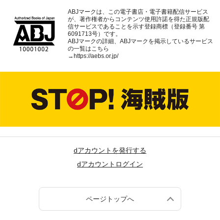
ABJマークは、この電子書店・電子書籍配信サービス
が、著作権者からコンテンツ使用許諾を得た正規版配
信サービスであることを示す登録商標（登録番号 第
6091713号）です。
ABJマークの詳細、ABJマークを掲示しているサービス
の一覧はこちら
→
https://aebs.or.jp/
dアカウントを発行する
dアカウントログイン
ページトップへ