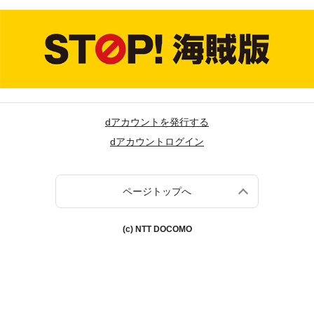
dアカウントを発行する
dアカウントログイン
ページトップへ
(c) NTT DOCOMO