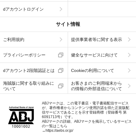
dアカウントログイン
サイト情報
ご利用規約
提供事業者等に関する表示
プライバシーポリシー
健全なサービスに向けて
dアカウント2段階認証とは
Cookieの利用について
海賊版に関する取り組みに
お客さまのご利用端末から
ついて
の情報の外部送信について
ABJマークは、この電子書店・電子書籍配信サービス
が、著作権者からコンテンツ使用許諾を得た正規版配
信サービスであることを示す登録商標（登録番号 第
6091713号）です。
ABJマークの詳細、ABJマークを掲示しているサービス
の一覧はこちら
→
https://aebs.or.jp/