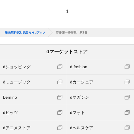
1
漫画無料試し読みならdブック
若井彌一著作集 第3巻
dマーケットストア
dショッピング
d fashion
dミュージック
dカーシェア
Lemino
dマガジン
dヒッツ
dフォト
dアニメストア
dヘルスケア