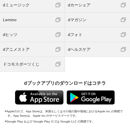
dミュージック
dカーシェア
Lemino
dマガジン
dヒッツ
dフォト
dアニメストア
dヘルスケア
ドコモスポーツくじ
dブックアプリのダウンロードはコチラ
Appleのロゴ、App Storeは、米国もしくはその他の国や地域におけるApple Inc.の商標で
す。App Storeは、Apple Inc.のサービスマークです。
Google Play および Google Play ロゴは Google LLC の商標です。