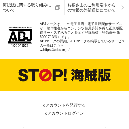
海賊版に関する取り組みに
お客さまのご利用端末から
ついて
の情報の外部送信について
ABJマークは、この電子書店・電子書籍配信サービス
が、著作権者からコンテンツ使用許諾を得た正規版配
信サービスであることを示す登録商標（登録番号 第
6091713号）です。
ABJマークの詳細、ABJマークを掲示しているサービス
の一覧はこちら
→
https://aebs.or.jp/
dアカウントを発行する
dアカウントログイン