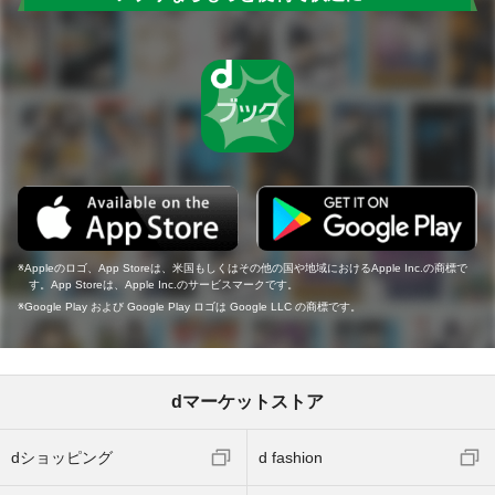
Appleのロゴ、App Storeは、米国もしくはその他の国や地域におけるApple Inc.の商標で
す。App Storeは、Apple Inc.のサービスマークです。
Google Play および Google Play ロゴは Google LLC の商標です。
dマーケットストア
dショッピング
d fashion