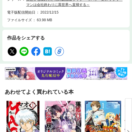
マンは会社終わりに異世界へ直帰する～
電子版配信開始日
2022/12/15
ファイルサイズ
63.98 MB
作品をシェアする
あわせてよく買われている本