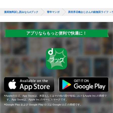
漫画無料試し読みならdブック
青年マンガ
異世界召喚おじさんの銃無双ライフ ～
アプリならもっと便利で快適に！
Appleのロゴ、App Storeは、米国もしくはその他の国や地域におけるApple Inc.の商標で
す。App Storeは、Apple Inc.のサービスマークです。
Google Play および Google Play ロゴは Google LLC の商標です。