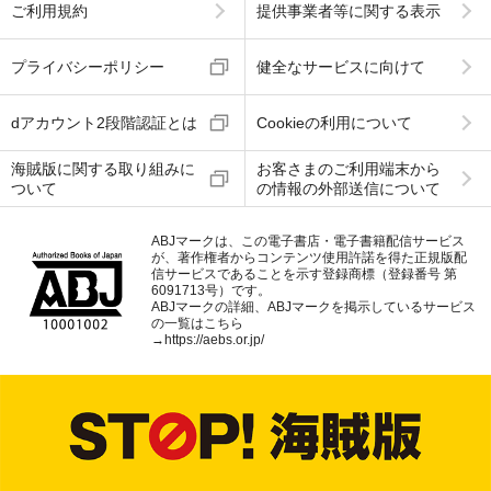
ご利用規約
提供事業者等に関する表示
プライバシーポリシー
健全なサービスに向けて
dアカウント2段階認証とは
Cookieの利用について
海賊版に関する取り組みに
お客さまのご利用端末から
ついて
の情報の外部送信について
ABJマークは、この電子書店・電子書籍配信サービス
が、著作権者からコンテンツ使用許諾を得た正規版配
信サービスであることを示す登録商標（登録番号 第
6091713号）です。
ABJマークの詳細、ABJマークを掲示しているサービス
の一覧はこちら
→
https://aebs.or.jp/