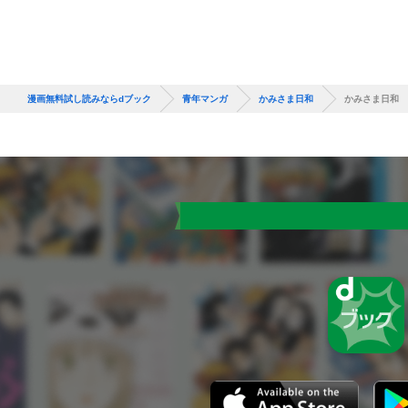
漫画無料試し読みならdブック
青年マンガ
かみさま日和
かみさま日和 