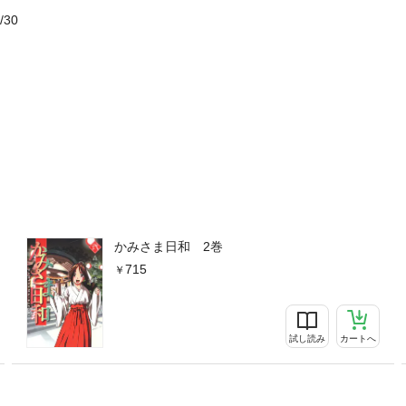
/30
かみさま日和 2巻
715
試し読み
カートへ