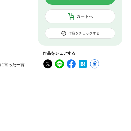
カートへ
作品をチェックする
作品をシェアする
華に言った一言