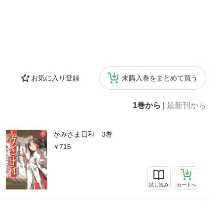
お気に入り登録
未購入巻をまとめて買う
1巻から
|
最新刊から
かみさま日和 3巻
715
試し読み
カートへ