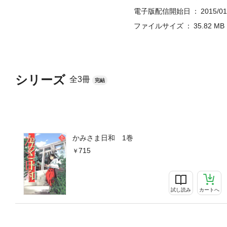
電子版配信開始日
2015/01
ファイルサイズ
35.82 MB
シリーズ
全3冊
完結
かみさま日和 1巻
715
試し読み
カートへ