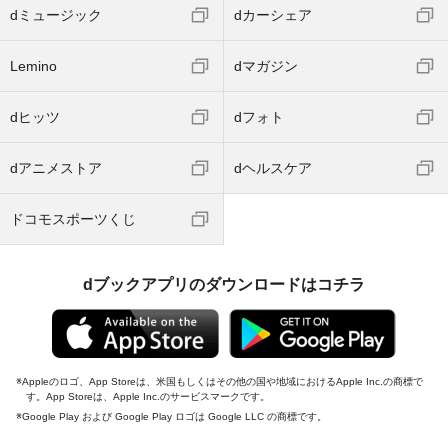
dミュージック
dカーシェア
Lemino
dマガジン
dヒッツ
dフォト
dアニメストア
dヘルスケア
ドコモスポーツくじ
dブックアプリのダウンロードはコチラ
Appleのロゴ、App Storeは、米国もしくはその他の国や地域におけるApple Inc.の商標で
す。App Storeは、Apple Inc.のサービスマークです。
Google Play および Google Play ロゴは Google LLC の商標です。