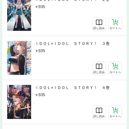
935
試し読み
カートへ
ＩＤＯＬ×ＩＤＯＬ ＳＴＯＲＹ！ ３巻
935
試し読み
カートへ
ＩＤＯＬ×ＩＤＯＬ ＳＴＯＲＹ！ ４巻
935
試し読み
カートへ