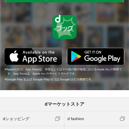
Appleのロゴ、App Storeは、米国もしくはその他の国や地域におけるApple Inc.の商標で
す。App Storeは、Apple Inc.のサービスマークです。
Google Play および Google Play ロゴは Google LLC の商標です。
dマーケットストア
dショッピング
d fashion