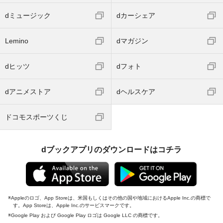
dミュージック
dカーシェア
Lemino
dマガジン
dヒッツ
dフォト
dアニメストア
dヘルスケア
ドコモスポーツくじ
dブックアプリのダウンロードはコチラ
Appleのロゴ、App Storeは、米国もしくはその他の国や地域におけるApple Inc.の商標で
す。App Storeは、Apple Inc.のサービスマークです。
Google Play および Google Play ロゴは Google LLC の商標です。