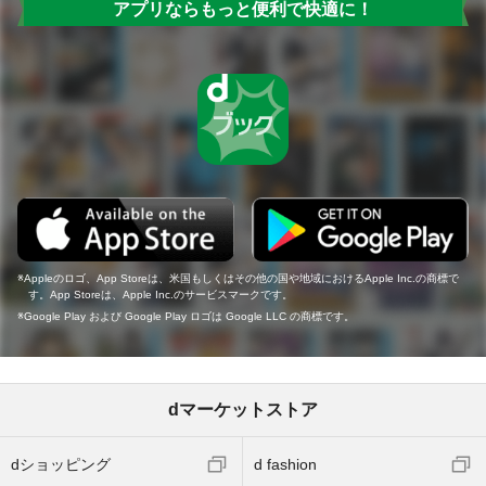
アプリならもっと便利で快適に！
Appleのロゴ、App Storeは、米国もしくはその他の国や地域におけるApple Inc.の商標で
す。App Storeは、Apple Inc.のサービスマークです。
Google Play および Google Play ロゴは Google LLC の商標です。
dマーケットストア
dショッピング
d fashion