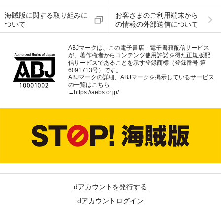
海賊版に関する取り組みに
お客さまのご利用端末から
ついて
の情報の外部送信について
ABJマークは、この電子書店・電子書籍配信サービス
が、著作権者からコンテンツ使用許諾を得た正規版配
信サービスであることを示す登録商標（登録番号 第
6091713号）です。
ABJマークの詳細、ABJマークを掲示しているサービス
の一覧はこちら
→
https://aebs.or.jp/
dアカウントを発行する
dアカウントログイン