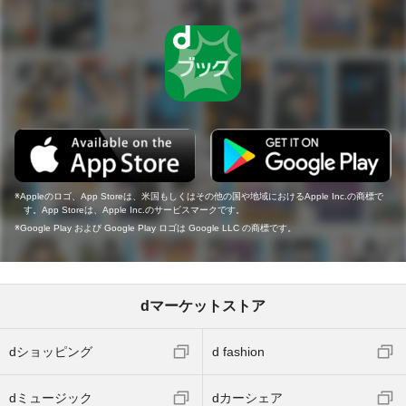
Appleのロゴ、App Storeは、米国もしくはその他の国や地域におけるApple Inc.の商標で
す。App Storeは、Apple Inc.のサービスマークです。
Google Play および Google Play ロゴは Google LLC の商標です。
dマーケットストア
dショッピング
d fashion
dミュージック
dカーシェア