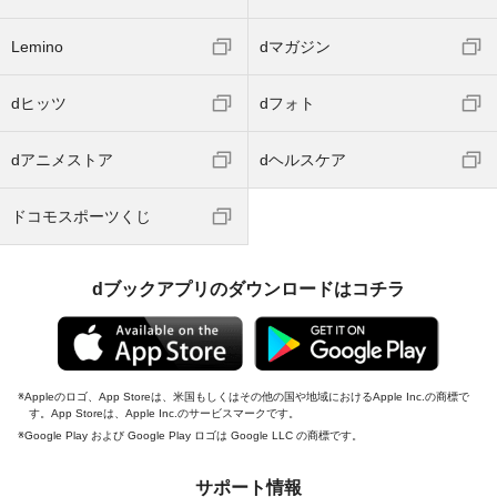
Lemino
dマガジン
dヒッツ
dフォト
dアニメストア
dヘルスケア
ドコモスポーツくじ
dブックアプリのダウンロードはコチラ
Appleのロゴ、App Storeは、米国もしくはその他の国や地域におけるApple Inc.の商標で
す。App Storeは、Apple Inc.のサービスマークです。
Google Play および Google Play ロゴは Google LLC の商標です。
サポート情報