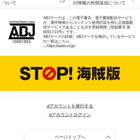
ついて
の情報の外部送信について
ABJマークは、この電子書店・電子書籍配信サービス
が、著作権者からコンテンツ使用許諾を得た正規版配
信サービスであることを示す登録商標（登録番号 第
6091713号）です。
ABJマークの詳細、ABJマークを掲示しているサービス
の一覧はこちら
→
https://aebs.or.jp/
dアカウントを発行する
dアカウントログイン
ページトップへ