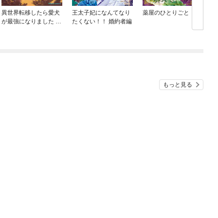
異世界転移したら愛犬
王太子妃になんてなり
薬屋のひとりごと
が最強になりました ～
たくない！！ 婚約者編
シルバーフェンリルと
俺が異世界暮らしを始
めたら～ THE COMIC
もっと見る