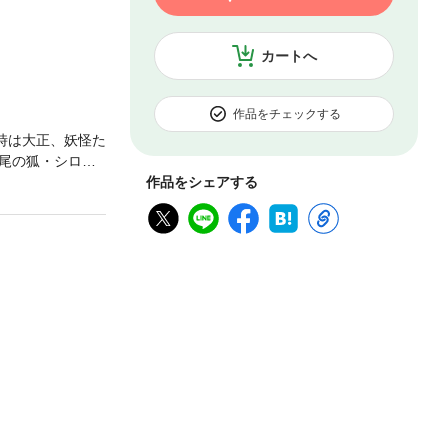
カートへ
作品をチェックする
時は大正、妖怪た
尾の狐・シロは
作品をシェアする