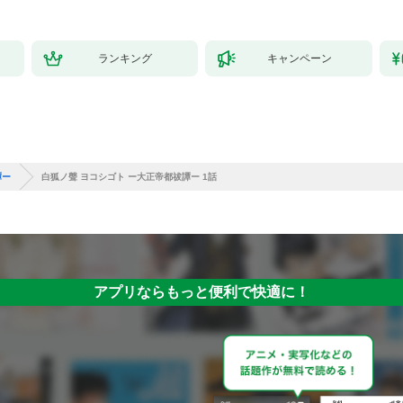
ランキング
キャンペーン
譚ー
白狐ノ聲 ヨコシゴト ー大正帝都祓譚ー 1話
アプリならもっと便利で快適に！