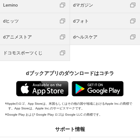
Lemino
dマガジン
dヒッツ
dフォト
dアニメストア
dヘルスケア
ドコモスポーツくじ
dブックアプリのダウンロードはコチラ
Appleのロゴ、App Storeは、米国もしくはその他の国や地域におけるApple Inc.の商標で
す。App Storeは、Apple Inc.のサービスマークです。
Google Play および Google Play ロゴは Google LLC の商標です。
サポート情報