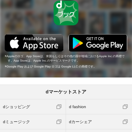
Appleのロゴ、App Storeは、米国もしくはその他の国や地域におけるApple Inc.の商標で
す。App Storeは、Apple Inc.のサービスマークです。
Google Play および Google Play ロゴは Google LLC の商標です。
dマーケットストア
dショッピング
d fashion
dミュージック
dカーシェア