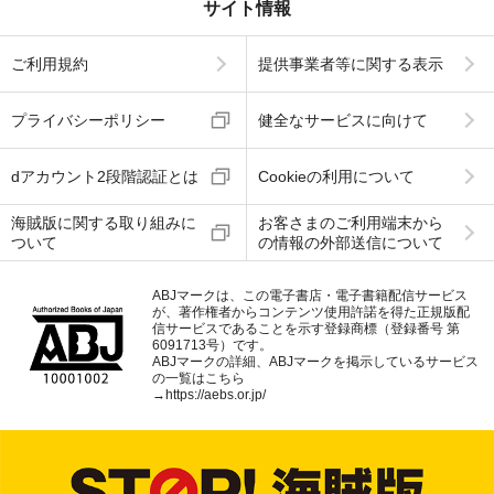
サイト情報
ご利用規約
提供事業者等に関する表示
プライバシーポリシー
健全なサービスに向けて
dアカウント2段階認証とは
Cookieの利用について
海賊版に関する取り組みに
お客さまのご利用端末から
ついて
の情報の外部送信について
ABJマークは、この電子書店・電子書籍配信サービス
が、著作権者からコンテンツ使用許諾を得た正規版配
信サービスであることを示す登録商標（登録番号 第
6091713号）です。
ABJマークの詳細、ABJマークを掲示しているサービス
の一覧はこちら
→
https://aebs.or.jp/