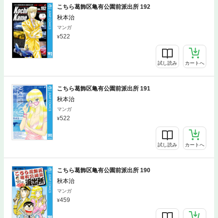
こちら葛飾区亀有公園前派出所 192
秋本治
マンガ
522
試し読み
カートへ
こちら葛飾区亀有公園前派出所 191
秋本治
マンガ
522
試し読み
カートへ
こちら葛飾区亀有公園前派出所 190
秋本治
マンガ
459