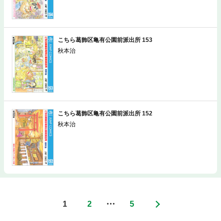
こちら葛飾区亀有公園前派出所 153
秋本治
こちら葛飾区亀有公園前派出所 152
秋本治
1
2
・・・
5