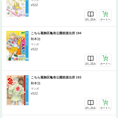
マンガ
522
試し読み
カートへ
こちら葛飾区亀有公園前派出所 194
秋本治
マンガ
522
試し読み
カートへ
こちら葛飾区亀有公園前派出所 193
秋本治
マンガ
522
試し読み
カートへ