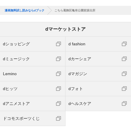
漫画無料試し読みならdブック
こちら葛飾区亀有公園前派出所
dマーケットストア
dショッピング
d fashion
dミュージック
dカーシェア
Lemino
dマガジン
dヒッツ
dフォト
dアニメストア
dヘルスケア
ドコモスポーツくじ