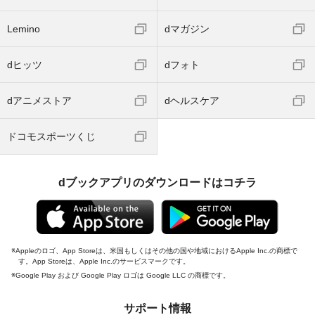
Lemino
dマガジン
dヒッツ
dフォト
dアニメストア
dヘルスケア
ドコモスポーツくじ
dブックアプリのダウンロードはコチラ
Appleのロゴ、App Storeは、米国もしくはその他の国や地域におけるApple Inc.の商標で
す。App Storeは、Apple Inc.のサービスマークです。
Google Play および Google Play ロゴは Google LLC の商標です。
サポート情報