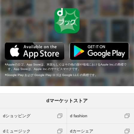
Appleのロゴ、App Storeは、米国もしくはその他の国や地域におけるApple Inc.の商標で
す。App Storeは、Apple Inc.のサービスマークです。
Google Play および Google Play ロゴは Google LLC の商標です。
dマーケットストア
dショッピング
d fashion
dミュージック
dカーシェア