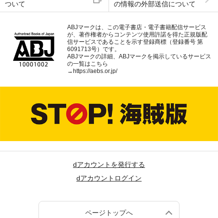
ついて
の情報の外部送信について
ABJマークは、この電子書店・電子書籍配信サービス
が、著作権者からコンテンツ使用許諾を得た正規版配
信サービスであることを示す登録商標（登録番号 第
6091713号）です。
ABJマークの詳細、ABJマークを掲示しているサービス
の一覧はこちら
→
https://aebs.or.jp/
dアカウントを発行する
dアカウントログイン
ページトップへ