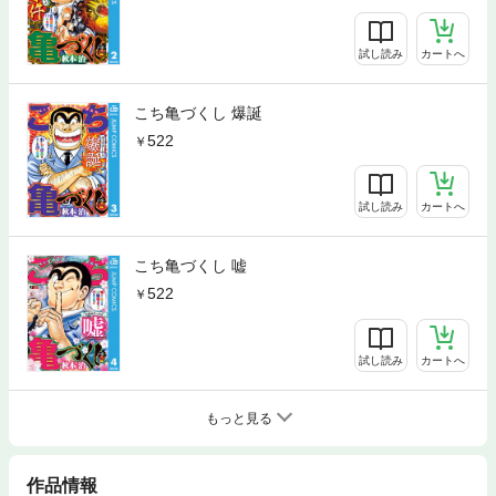
試し読み
カートへ
こち亀づくし 爆誕
522
試し読み
カートへ
こち亀づくし 嘘
522
試し読み
カートへ
もっと見る
作品情報