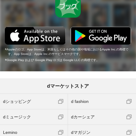
Appleのロゴ、App Storeは、米国もしくはその他の国や地域におけるApple Inc.の商標で
す。App Storeは、Apple Inc.のサービスマークです。
Google Play および Google Play ロゴは Google LLC の商標です。
dマーケットストア
dショッピング
d fashion
dミュージック
dカーシェア
Lemino
dマガジン