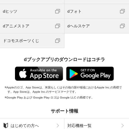
dヒッツ
dフォト
dアニメストア
dヘルスケア
ドコモスポーツくじ
dブックアプリのダウンロードはコチラ
Appleのロゴ、App Storeは、米国もしくはその他の国や地域におけるApple Inc.の商標で
す。App Storeは、Apple Inc.のサービスマークです。
Google Play および Google Play ロゴは Google LLC の商標です。
サポート情報
はじめての方へ
対応機種一覧