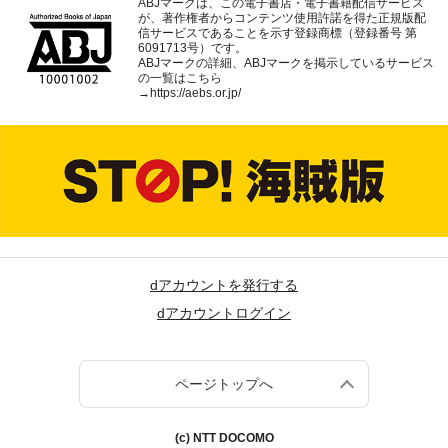
ABJマークは、この電子書店・電子書籍配信サービス
が、著作権者からコンテンツ使用許諾を得た正規版配
信サービスであることを示す登録商標（登録番号 第
6091713号）です。
ABJマークの詳細、ABJマークを掲示しているサービス
の一覧はこちら
→
https://aebs.or.jp/
dアカウントを発行する
dアカウントログイン
ページトップへ
(c) NTT DOCOMO