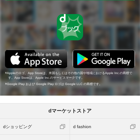
Appleのロゴ、App Storeは、米国もしくはその他の国や地域におけるApple Inc.の商標で
す。App Storeは、Apple Inc.のサービスマークです。
Google Play および Google Play ロゴは Google LLC の商標です。
dマーケットストア
dショッピング
d fashion