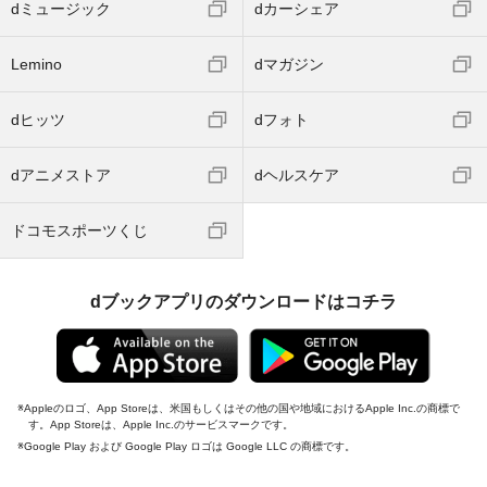
dミュージック
dカーシェア
Lemino
dマガジン
dヒッツ
dフォト
dアニメストア
dヘルスケア
ドコモスポーツくじ
dブックアプリのダウンロードはコチラ
Appleのロゴ、App Storeは、米国もしくはその他の国や地域におけるApple Inc.の商標で
す。App Storeは、Apple Inc.のサービスマークです。
Google Play および Google Play ロゴは Google LLC の商標です。