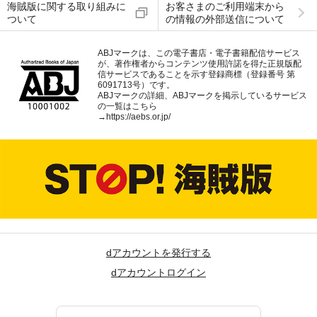
海賊版に関する取り組みに
お客さまのご利用端末から
ついて
の情報の外部送信について
ABJマークは、この電子書店・電子書籍配信サービス
が、著作権者からコンテンツ使用許諾を得た正規版配
信サービスであることを示す登録商標（登録番号 第
6091713号）です。
ABJマークの詳細、ABJマークを掲示しているサービス
の一覧はこちら
→
https://aebs.or.jp/
dアカウントを発行する
dアカウントログイン