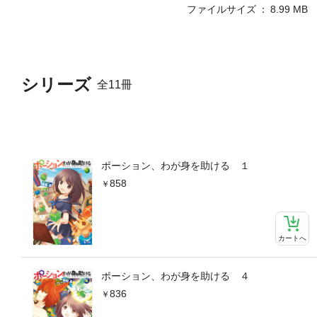
ファイルサイズ
8.99 MB
シリーズ
全11冊
ポーション、わが身を助ける １
858
カートへ
ポーション、わが身を助ける ４
836