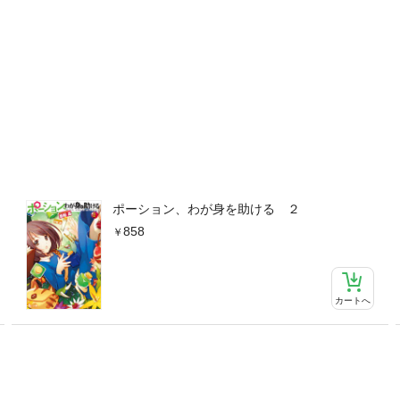
ポーション、わが身を助ける ２
858
カートへ