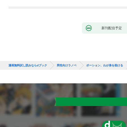
新刊配信予定
漫画無料試し読みならdブック
男性向けラノベ
ポーション、わが身を助ける