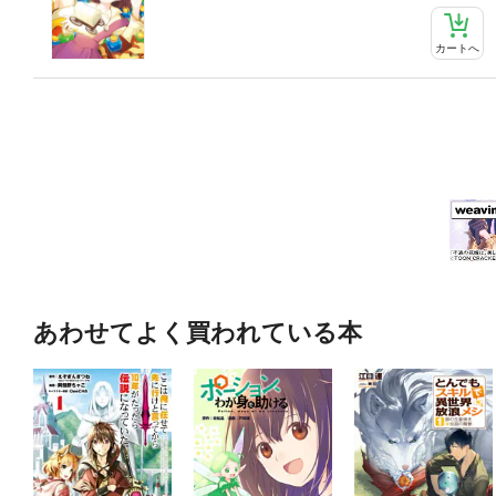
カートへ
あわせてよく買われている本