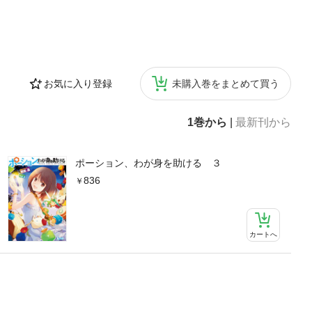
お気に入り登録
未購入巻をまとめて買う
1巻から
|
最新刊から
ポーション、わが身を助ける ３
836
カートへ