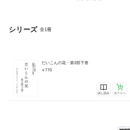
シリーズ
全1冊
だいこんの花・第3部下巻
770
試し読み
カートへ