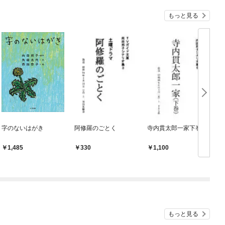
もっと見る
字のないはがき
阿修羅のごとく
寺内貫太郎一家下巻
1,485
330
1,100
もっと見る