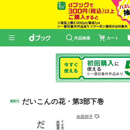
作品検索
カート
だいこんの花・第3部下巻
最新刊
向田邦子