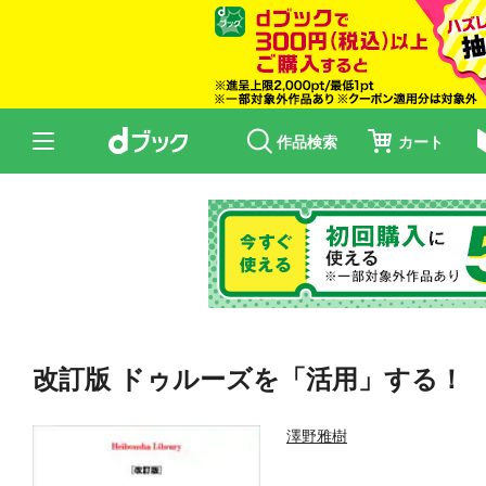
作品検索
カート
改訂版 ドゥルーズを「活用」する！
澤野雅樹