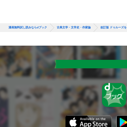
漫画無料試し読みならdブック
古典文学・文学史・作家論
改訂版 ドゥルーズ