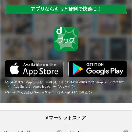
アプリならもっと便利で快適に！
Appleのロゴ、App Storeは、米国もしくはその他の国や地域におけるApple Inc.の商標で
す。App Storeは、Apple Inc.のサービスマークです。
Google Play および Google Play ロゴは Google LLC の商標です。
dマーケットストア