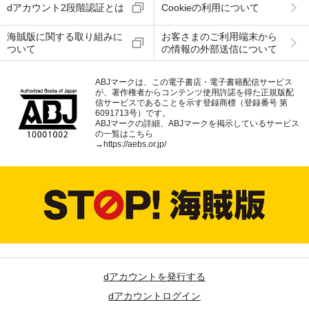
dアカウント2段階認証とは
Cookieの利用について
海賊版に関する取り組みに
お客さまのご利用端末から
ついて
の情報の外部送信について
ABJマークは、この電子書店・電子書籍配信サービス
が、著作権者からコンテンツ使用許諾を得た正規版配
信サービスであることを示す登録商標（登録番号 第
6091713号）です。
ABJマークの詳細、ABJマークを掲示しているサービス
の一覧はこちら
→
https://aebs.or.jp/
dアカウントを発行する
dアカウントログイン