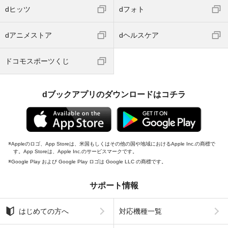
dヒッツ
dフォト
dアニメストア
dヘルスケア
ドコモスポーツくじ
dブックアプリのダウンロードはコチラ
Appleのロゴ、App Storeは、米国もしくはその他の国や地域におけるApple Inc.の商標で
す。App Storeは、Apple Inc.のサービスマークです。
Google Play および Google Play ロゴは Google LLC の商標です。
サポート情報
はじめての方へ
対応機種一覧