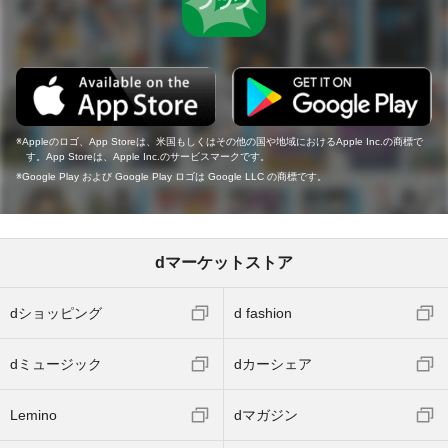
Appleのロゴ、App Storeは、米国もしくはその他の国や地域におけるApple Inc.の商標で
す。App Storeは、Apple Inc.のサービスマークです。
Google Play および Google Play ロゴは Google LLC の商標です。
dマーケットストア
dショッピング
d fashion
dミュージック
dカーシェア
Lemino
dマガジン