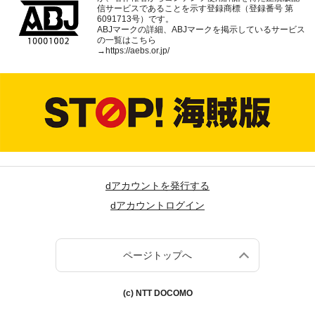
信サービスであることを示す登録商標（登録番号 第
6091713号）です。
ABJマークの詳細、ABJマークを掲示しているサービス
の一覧はこちら
→
https://aebs.or.jp/
dアカウントを発行する
dアカウントログイン
ページトップへ
(c) NTT DOCOMO