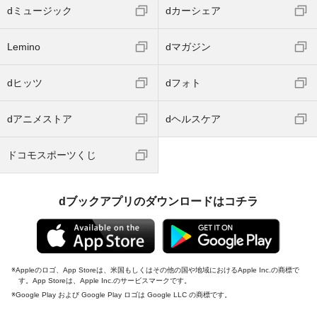
dミュージック
dカーシェア
Lemino
dマガジン
dヒッツ
dフォト
dアニメストア
dヘルスケア
ドコモスポーツくじ
dブックアプリのダウンロードはコチラ
Appleのロゴ、App Storeは、米国もしくはその他の国や地域におけるApple Inc.の商標で
す。App Storeは、Apple Inc.のサービスマークです。
Google Play および Google Play ロゴは Google LLC の商標です。