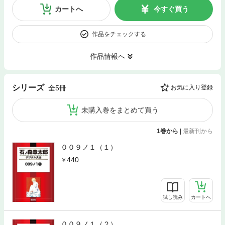
カートへ
今すぐ買う
作品をチェックする
作品情報へ
シリーズ
全5冊
お気に入り登録
未購入巻をまとめて買う
1巻から
|
最新刊から
００９ノ１（１）
440
試し読み
カートへ
００９ノ１（２）