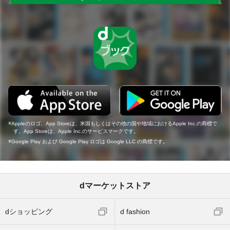
Appleのロゴ、App Storeは、米国もしくはその他の国や地域におけるApple Inc.の商標で
す。App Storeは、Apple Inc.のサービスマークです。
Google Play および Google Play ロゴは Google LLC の商標です。
dマーケットストア
dショッピング
d fashion