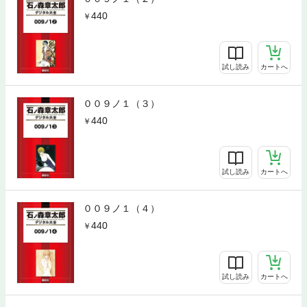
440
試し読み
カートへ
００９ノ１（３）
440
試し読み
カートへ
００９ノ１（４）
440
試し読み
カートへ