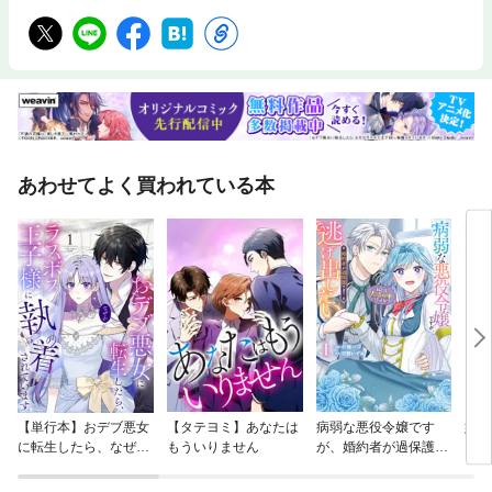
あわせてよく買われている本
【単行本】おデブ悪女
【タテヨミ】あなたは
病弱な悪役令嬢です
妹は
に転生したら、なぜか
もういりません
が、婚約者が過保護す
ラスボス王子様に執着
ぎて逃げ出したい(私
されています
たち犬猿の仲でしたよ