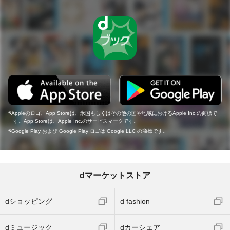
Appleのロゴ、App Storeは、米国もしくはその他の国や地域におけるApple Inc.の商標で
す。App Storeは、Apple Inc.のサービスマークです。
Google Play および Google Play ロゴは Google LLC の商標です。
dマーケットストア
dショッピング
d fashion
dミュージック
dカーシェア