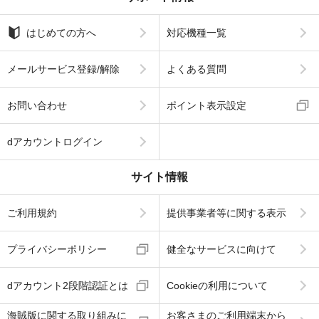
はじめての方へ
対応機種一覧
メールサービス登録/解除
よくある質問
お問い合わせ
ポイント表示設定
dアカウントログイン
サイト情報
ご利用規約
提供事業者等に関する表示
プライバシーポリシー
健全なサービスに向けて
dアカウント2段階認証とは
Cookieの利用について
海賊版に関する取り組みに
お客さまのご利用端末から