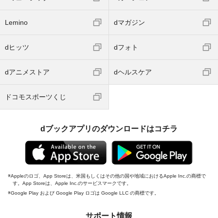
Lemino
dマガジン
dヒッツ
dフォト
dアニメストア
dヘルスケア
ドコモスポーツくじ
dブックアプリのダウンロードはコチラ
Appleのロゴ、App Storeは、米国もしくはその他の国や地域におけるApple Inc.の商標で
す。App Storeは、Apple Inc.のサービスマークです。
Google Play および Google Play ロゴは Google LLC の商標です。
サポート情報