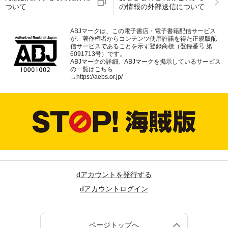
ついて
の情報の外部送信について
ABJマークは、この電子書店・電子書籍配信サービス
が、著作権者からコンテンツ使用許諾を得た正規版配
信サービスであることを示す登録商標（登録番号 第
6091713号）です。
ABJマークの詳細、ABJマークを掲示しているサービス
の一覧はこちら
→
https://aebs.or.jp/
dアカウントを発行する
dアカウントログイン
ページトップへ