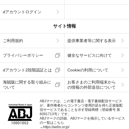
dアカウントログイン
サイト情報
ご利用規約
提供事業者等に関する表示
プライバシーポリシー
健全なサービスに向けて
dアカウント2段階認証とは
Cookieの利用について
海賊版に関する取り組みに
お客さまのご利用端末から
ついて
の情報の外部送信について
ABJマークは、この電子書店・電子書籍配信サービス
が、著作権者からコンテンツ使用許諾を得た正規版配
信サービスであることを示す登録商標（登録番号 第
6091713号）です。
ABJマークの詳細、ABJマークを掲示しているサービス
の一覧はこちら
→
https://aebs.or.jp/