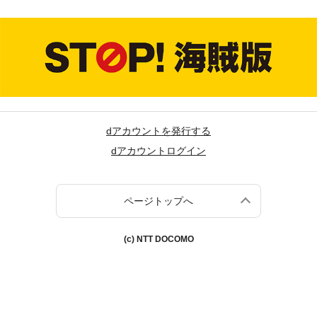
dアカウントを発行する
dアカウントログイン
ページトップへ
(c) NTT DOCOMO