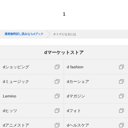
1
漫画無料試し読みならdブック
オトナになるには
dマーケットストア
dショッピング
d fashion
dミュージック
dカーシェア
Lemino
dマガジン
dヒッツ
dフォト
dアニメストア
dヘルスケア