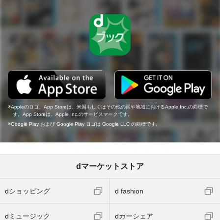
Appleのロゴ、App Storeは、米国もしくはその他の国や地域におけるApple Inc.の商標で
す。App Storeは、Apple Inc.のサービスマークです。
Google Play および Google Play ロゴは Google LLC の商標です。
dマーケットストア
dショッピング
d fashion
dミュージック
dカーシェア