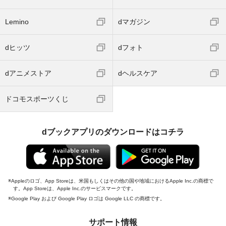
Lemino
dマガジン
dヒッツ
dフォト
dアニメストア
dヘルスケア
ドコモスポーツくじ
dブックアプリのダウンロードはコチラ
Appleのロゴ、App Storeは、米国もしくはその他の国や地域におけるApple Inc.の商標で
す。App Storeは、Apple Inc.のサービスマークです。
Google Play および Google Play ロゴは Google LLC の商標です。
サポート情報