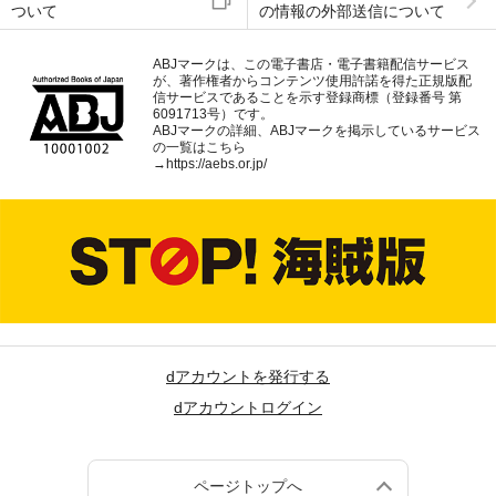
ついて
の情報の外部送信について
ABJマークは、この電子書店・電子書籍配信サービス
が、著作権者からコンテンツ使用許諾を得た正規版配
信サービスであることを示す登録商標（登録番号 第
6091713号）です。
ABJマークの詳細、ABJマークを掲示しているサービス
の一覧はこちら
→
https://aebs.or.jp/
dアカウントを発行する
dアカウントログイン
ページトップへ