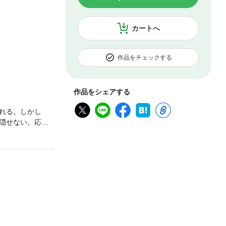
カートへ
作品をチェックする
作品をシェアする
れる。しかし
隠せない。応え