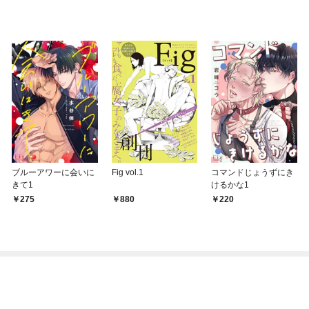
ブルーアワーに会いに
Fig vol.1
コマンドじょうずにき
きて1
けるかな1
275
880
220