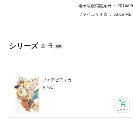
電子版配信開始日
2014/09
ファイルサイズ
58.05 MB
シリーズ
全1冊
完結
フェアビアンカ
701
カートへ