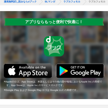
漫画無料試し読みならdブック
BLマンガ
ラブカフェモカ
ラブカフェモカ
アプリならもっと便利で快適に！
Appleのロゴ、App Storeは、米国もしくはその他の国や地域におけるApple Inc.の商標で
す。App Storeは、Apple Inc.のサービスマークです。
Google Play および Google Play ロゴは Google LLC の商標です。