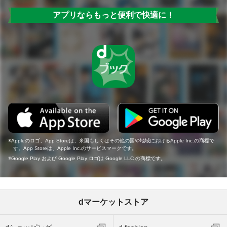
アプリならもっと便利で快適に！
Appleのロゴ、App Storeは、米国もしくはその他の国や地域におけるApple Inc.の商標で
す。App Storeは、Apple Inc.のサービスマークです。
Google Play および Google Play ロゴは Google LLC の商標です。
dマーケットストア