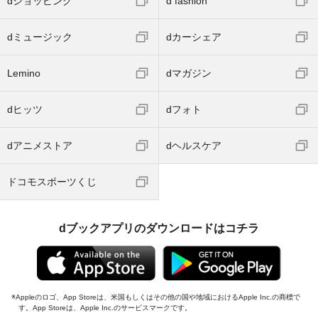
dショッピング
d fashion
dミュージック
dカーシェア
Lemino
dマガジン
dヒッツ
dフォト
dアニメストア
dヘルスケア
ドコモスポーツくじ
dブックアプリのダウンロードはコチラ
Appleのロゴ、App Storeは、米国もしくはその他の国や地域におけるApple Inc.の商標で
す。App Storeは、Apple Inc.のサービスマークです。