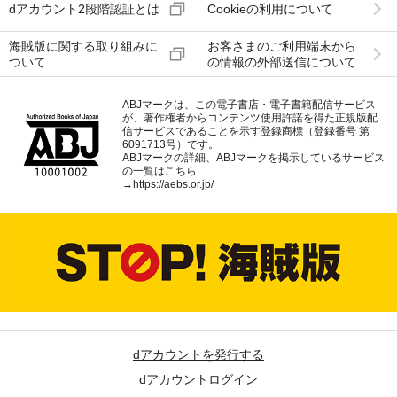
dアカウント2段階認証とは
Cookieの利用について
海賊版に関する取り組みに
お客さまのご利用端末から
ついて
の情報の外部送信について
ABJマークは、この電子書店・電子書籍配信サービス
が、著作権者からコンテンツ使用許諾を得た正規版配
信サービスであることを示す登録商標（登録番号 第
6091713号）です。
ABJマークの詳細、ABJマークを掲示しているサービス
の一覧はこちら
→
https://aebs.or.jp/
dアカウントを発行する
dアカウントログイン